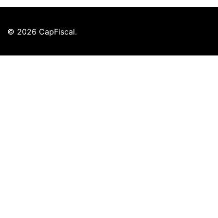
© 2026 CapFiscal.