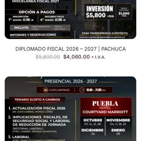
DIPLOMADO FISCAL 2026 – 2027 | PACHUCA
$
5,800.00
$
4,060.00
+ I.V.A.