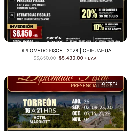
DIPLOMADO FISCAL 2026 | CHIHUAHUA
$
6,850.00
$
5,480.00
+ I.V.A.
OFERTA