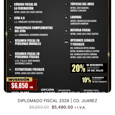
DIPLOMADO FISCAL 2026 | CD. JUAREZ
$
6,850.00
$
5,480.00
+ I.V.A.