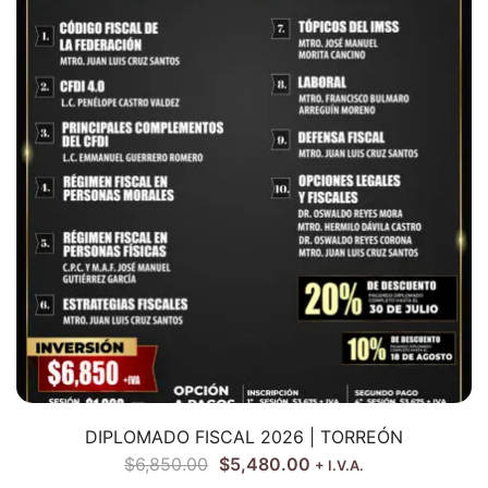
DIPLOMADO FISCAL 2026 | TORREÓN
$
6,850.00
$
5,480.00
+ I.V.A.