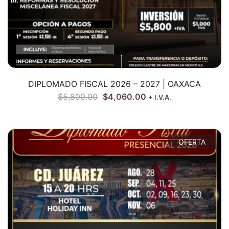
DIPLOMADO FISCAL 2026 – 2027 | OAXACA
$
5,800.00
$
4,060.00
+ I.V.A.
OFERTA