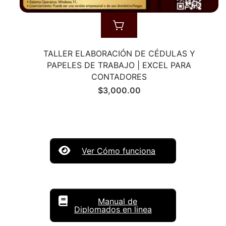
TALLER ELABORACIÓN DE CÉDULAS Y
PAPELES DE TRABAJO | EXCEL PARA
CONTADORES
$
3,000.00
Ver Cómo funciona
Manual de
Diplomados en linea