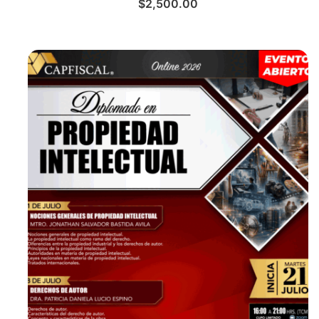
$
2,500.00