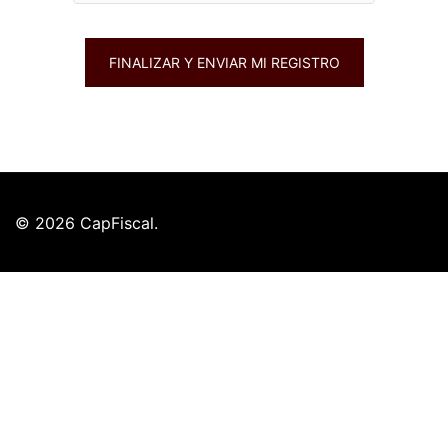
© 2026 CapFiscal.