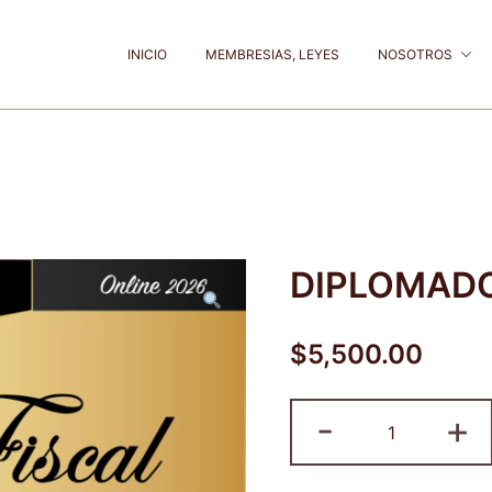
INICIO
MEMBRESIAS, LEYES
NOSOTROS
DIPLOMADO
$
5,500.00
DIPLOMAD
-
+
DEFENSA
FISCAL