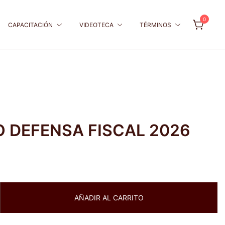
0
CAPACITACIÓN
VIDEOTECA
TÉRMINOS
 DEFENSA FISCAL 2026
O
AÑADIR AL CARRITO