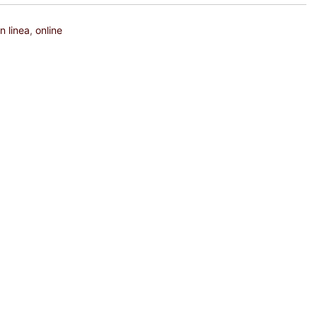
n linea
,
online