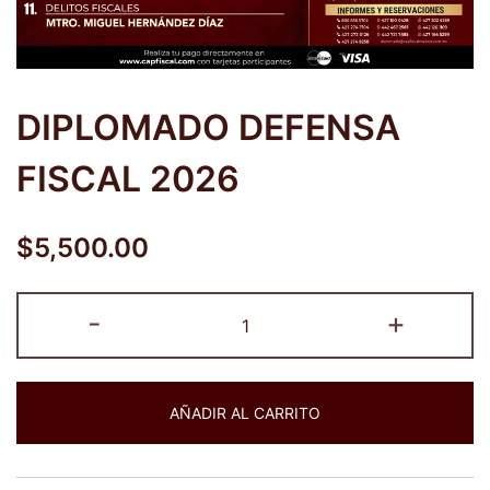
DIPLOMADO DEFENSA
FISCAL 2026
$
5,500.00
DIPLOMADO
-
+
DEFENSA
FISCAL
2026
AÑADIR AL CARRITO
cantidad