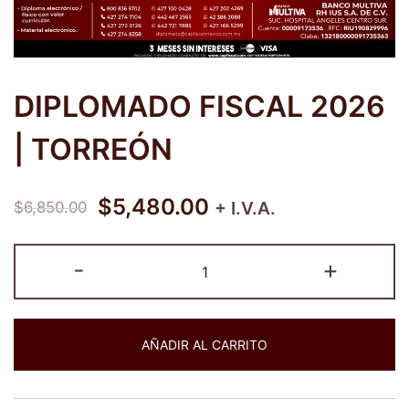
DIPLOMADO FISCAL 2026
| TORREÓN
$
5,480.00
+ I.V.A.
$
6,850.00
DIPLOMADO
-
+
FISCAL
2026
|
AÑADIR AL CARRITO
TORREÓN
cantidad