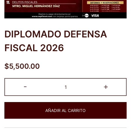
DIPLOMADO DEFENSA
FISCAL 2026
$
5,500.00
DIPLOMADO
-
+
DEFENSA
FISCAL
2026
AÑADIR AL CARRITO
cantidad